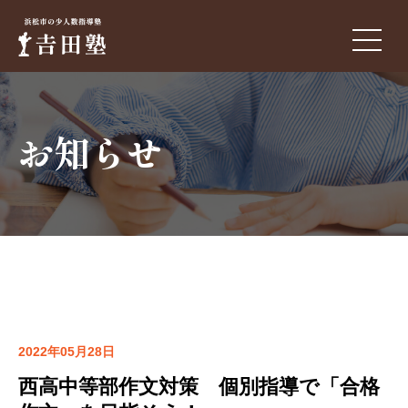
お知らせ
2022年05月28日
西高中等部作文対策 個別指導で「合格